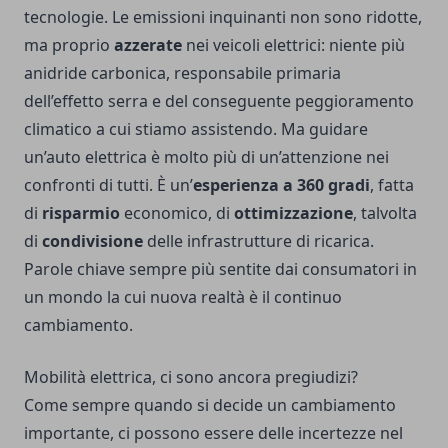
tecnologie. Le emissioni inquinanti non sono ridotte,
ma proprio
azzerate
nei veicoli elettrici: niente più
anidride carbonica, responsabile primaria
dell’effetto serra e del conseguente peggioramento
climatico a cui stiamo assistendo. Ma guidare
un’auto elettrica è molto più di un’attenzione nei
confronti di tutti. È un’
esperienza a 360 gradi
, fatta
di
risparmio
economico, di
ottimizzazione
, talvolta
di
condivisione
delle infrastrutture di ricarica.
Parole chiave sempre più sentite dai consumatori in
un mondo la cui nuova realtà è il continuo
cambiamento.
Mobilità elettrica, ci sono ancora pregiudizi?
Come sempre quando si decide un cambiamento
importante, ci possono essere delle incertezze nel