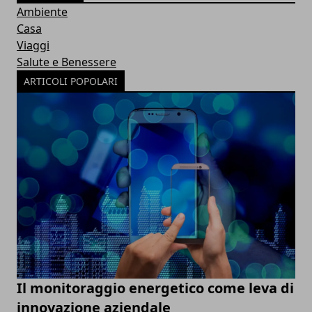
Ambiente
Casa
Viaggi
Salute e Benessere
ARTICOLI POPOLARI
Il monitoraggio energetico come leva di
innovazione aziendale