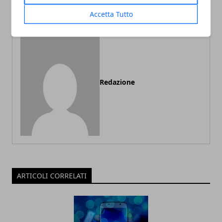
comunicare con gli altri
investire
Accetta Tutto
Redazione
ARTICOLI CORRELATI