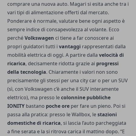
comprare una nuova auto. Magari si esita anche tra i
vari tipi di alimentazione offerti dal mercato.
Ponderare è normale, valutare bene ogni aspetto è
sempre indice di consapevolezza al volante. Ecco
perché
Volkswagen
ci tiene a far conoscere ai
propri guidatori tutti i
vantaggi
rappresentati dalla
mobilità elettrica di oggi. A partire dalla
velocità di
ricarica
, decisamente ridotta grazie ai
progressi
della tecnologia
. Chiaramente i valori non sono
precisamente gli stessi per una city car o per un SUV
(sì, con Volkswagen c’è anche il SUV interamente
elettrico), ma presso le
colonnine pubbliche
IONITY
bastano
poche ore
per fare un pieno. Poi si
passa alla pratica: presso le Wallbox, le
stazioni
domestiche di ricarica
, si lascia l’auto parcheggiata
a fine serata e la si ritrova carica il mattino dopo. “E