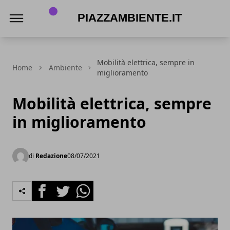
piazzambiente.it
Mobilità elettrica, sempre in
Home
Ambiente
miglioramento
Mobilità elettrica, sempre
in miglioramento
di
Redazione
08/07/2021
Facebook
Twitter
Whatsapp