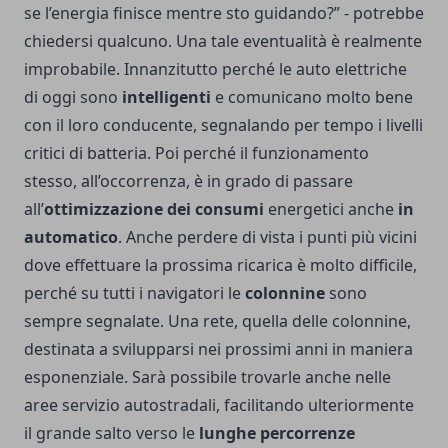
se l’energia finisce mentre sto guidando?” - potrebbe
chiedersi qualcuno. Una tale eventualità è realmente
improbabile. Innanzitutto perché le auto elettriche
di oggi sono
intelligenti
e comunicano molto bene
con il loro conducente, segnalando per tempo i livelli
critici di batteria. Poi perché il funzionamento
stesso, all’occorrenza, è in grado di passare
all’
ottimizzazione dei consumi
energetici anche
in
automatico
. Anche perdere di vista i punti più vicini
dove effettuare la prossima ricarica è molto difficile,
perché su tutti i navigatori le
colonnine
sono
sempre segnalate. Una rete, quella delle colonnine,
destinata a svilupparsi nei prossimi anni in maniera
esponenziale. Sarà possibile trovarle anche nelle
aree servizio autostradali, facilitando ulteriormente
il grande salto verso le
lunghe percorrenze