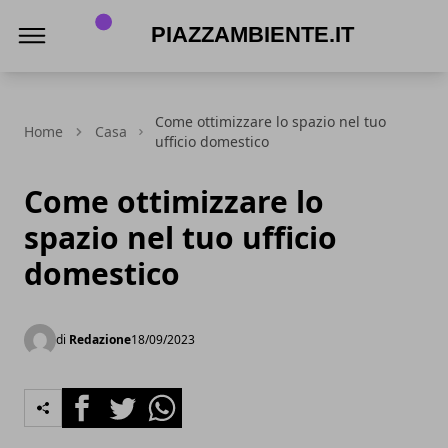
piazzambiente.it
Come ottimizzare lo spazio nel tuo
Home
Casa
ufficio domestico
Come ottimizzare lo
spazio nel tuo ufficio
domestico
di
Redazione
18/09/2023
Facebook
Twitter
Whatsapp