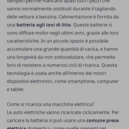
semplici perché mancano quasi tutti i pezzi che
vanno normalmente sostituiti durante il tagliando
delle vetture a benzina. L’alimentazione è fornita da
una
batteria agli ioni di litio
. Queste batterie si
sono diffuse molto negli ultimi anni, grazie alle loro
caratteristiche. In un piccolo spazio è possibile
accumulare una grande quantità di carica, e hanno
una longevità da non sottovalutare, che permette
loro di resistere a numerosi cicli di ricarica. Questa
tecnologia è usata anche all’interno dei nostri
dispositivi elettronici, come smartphone, computer
e tablet.
Come si ricarica una macchina elettrica?
Le auto elettriche vanno ricaricate ciclicamente. Per
caricare la batteria si può usare una
comune presa
elettrica
domestica, come quelle presenti nel