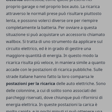
proprio garage o nel proprio box auto. La ricarica
attraverso le normali prese può risultare piuttosto
lenta, e possono volerci diverse ore per riempire
completamente la batteria. Per ovviare a questa
situazione si può acquistare un accessorio chiamato
wallbox. Si tratta di uno strumento da applicare sul
circuito elettrico, ed è in grado di gestire una
maggiore quantità di energia. In questo modo la
ricarica risulta più veloce, in maniera simile a quanto
accade con le postazioni di ricarica pubbliche. Sulle
strade italiane hanno fatto la loro comparsa le
postazioni per la ricarica
delle auto elettriche. Sono
delle colonnine, a cui di solito sono associati dei
parcheggi riservati, dove chiunque può rifornirsi di
energia elettrica. In queste postazioni la carica è
molto rapida, e in pochi minuti si può ottenere una