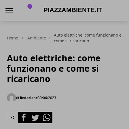
piazzambiente.it
Auto elettriche: come funzionano e
Home
Ambiente
come si ricaricano
Auto elettriche: come
funzionano e come si
ricaricano
di
Redazione
30/06/2023
Facebook
Twitter
Whatsapp